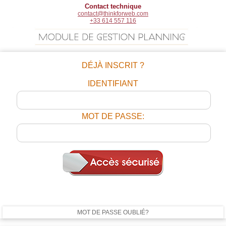
Contact technique
contact@thinkforweb.com
+33 614 557 116
DÉJÀ INSCRIT ?
IDENTIFIANT
MOT DE PASSE:
MOT DE PASSE OUBLIÉ?